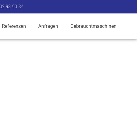
302 93 90 84
Referenzen
Anfragen
Gebrauchtmaschinen