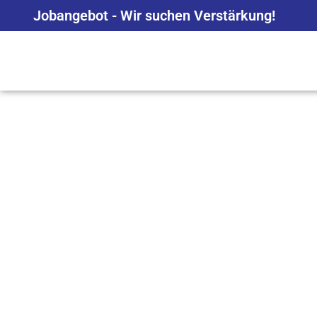
Jobangebot - Wir suchen Verstärkung!