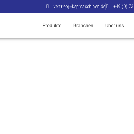
vertrieb@kspmaschinen.de
+49 (0) 7
Produkte
Branchen
Über uns