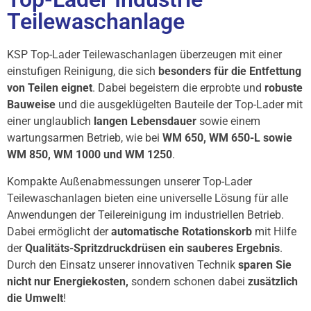
Teilewaschanlage
KSP Top-Lader Teilewaschanlagen überzeugen mit einer
einstufigen Reinigung, die sich
besonders für die Entfettung
von Teilen eignet
. Dabei begeistern die erprobte und
robuste
Bauweise
und die ausgeklügelten Bauteile der Top-Lader mit
einer unglaublich
langen Lebensdauer
sowie einem
wartungsarmen Betrieb, wie bei
WM 650, WM 650-L sowie
WM 850, WM 1000 und WM 1250
.
Kompakte Außenabmessungen unserer Top-Lader
Teilewaschanlagen bieten eine universelle Lösung für alle
Anwendungen der Teilereinigung im industriellen Betrieb.
Dabei ermöglicht der
automatische Rotationskorb
mit Hilfe
der
Qualitäts-Spritzdruckdrüsen ein sauberes Ergebnis
.
Durch den Einsatz unserer innovativen Technik
sparen Sie
nicht nur Energiekosten,
sondern schonen dabei
zusätzlich
die Umwelt
!