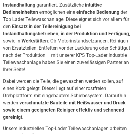
Instandhaltung
garantiert. Zusätzliche
intuitive
Bedieneinheiten
ermöglichen eine
einfache Bedienung
der
Top Lader Teilewaschanlage. Diese eignet sich vor allem für
den
Einsatz in der Teilereinigung bei
Instandhaltungsbetrieben, in der Produktion und Fertigung,
sowie in
Werkstätten
: Ob Motorinstandsetzungen, Reinigen
von Ersatzteilen, Entfetten vor der Lackierung oder Schüttgut
nach der Produktion – mit unserer KPS Top-Lader Industrie
Teilewaschanlage haben Sie einen zuverlässigen Partner an
Ihrer Seite!
Dabei werden die Teile, die gewaschen werden sollen, auf
einen Korb gelegt. Dieser liegt auf einer rostfreien
Drehplattform mit eingebautem Schiebesystem. Daraufhin
werden
verschmutzte Bauteile mit Heißwasser und Druck
sowie einem geeigneten Reiniger effektiv und schonend
gereinigt
.
Unsere industriellen Top-Lader Teilewaschanlagen arbeiten