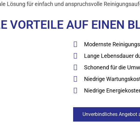
eale Lösung für einfach und anspruchsvolle Reinigungsau
E VORTEILE AUF EINEN B
Modernste Reinigungs
Lange Lebensdauer du
Schonend für die Umw
Niedrige Wartungskos
Niedrige Energiekost
Unverbindliches Angebot 