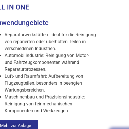
LL IN ONE
nwendungebiete
Reparaturwerkstätten: Ideal für die Reinigung
von reparierten oder überholten Teilen in
verschiedenen Industrien.
Automobilindustrie: Reinigung von Motor-
und Fahrzeugkomponenten während
Reparaturprozessen.
Luft- und Raumfahrt: Aufbereitung von
Flugzeugteilen, besonders in beengten
Wartungsbereichen.
Maschinenbau und Präzisionsindustrie:
Reinigung von feinmechanischen
Komponenten und Werkzeugen.
Mehr zur Anlage