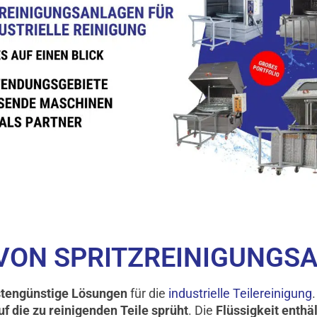
VON SPRITZREINIGUNGS
ostengünstige Lösungen
für die
industrielle Teilereinigung
f die zu reinigenden Teile sprüht
. Die
Flüssigkeit enthä