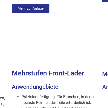
Mehr zur Anlage
Mehrstufen Front-Lader
Me
Anwendungebiete
A
Präzisionsfertigung: Für Branchen, in denen
en,
höchste Reinheit der Teile erforderlich ist,
en,