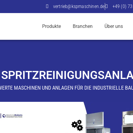
vertrieb@kspmaschinen.de
+49 (0) 7
Produkte
Branchen
Über uns
 SPRITZREINIGUNGSANL
WERTE MASCHINEN UND ANLAGEN FÜR DIE INDUSTRIELLE BAU