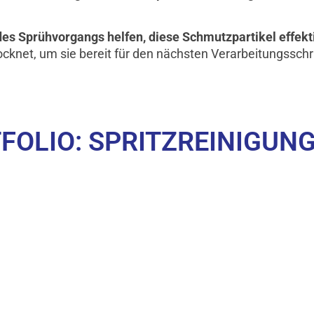
es Sprühvorgangs helfen, diese Schmutzpartikel effekt
knet, um sie bereit für den nächsten Verarbeitungsschr
FOLIO: SPRITZREINIGU