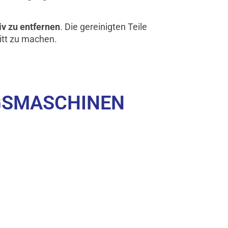
iv zu entfernen
. Die gereinigten Teile
itt zu machen.
NGSMASCHINEN