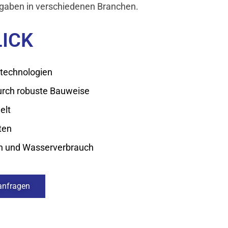
fgaben in verschiedenen Branchen.
LICK
technologien
rch robuste Bauweise
elt
ten
en und Wasserverbrauch
anfragen