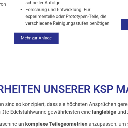
schneller Abfolge.
von
Forschung und Entwicklung: Für
experimentelle oder Prototypen-Teile, die
verschiedene Reinigungsstufen benötigen.
Mehr zur Anlage
RHEITEN UNSERER KSP M
 sind so konzipiert, dass sie höchsten Ansprüchen ger
ißte Edelstahlwanne gewährleisten eine
langlebige
und 
Maschine an
komplexe Teilegeometrien
anzupassen, um