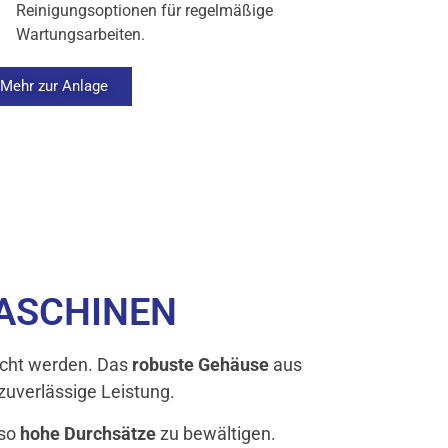
Reinigungsoptionen für regelmäßige
Wartungsarbeiten.
Mehr zur Anlage
ASCHINEN
echt werden. Das
robuste Gehäuse
aus
zuverlässige Leistung.
 so
hohe Durchsätze
zu bewältigen.