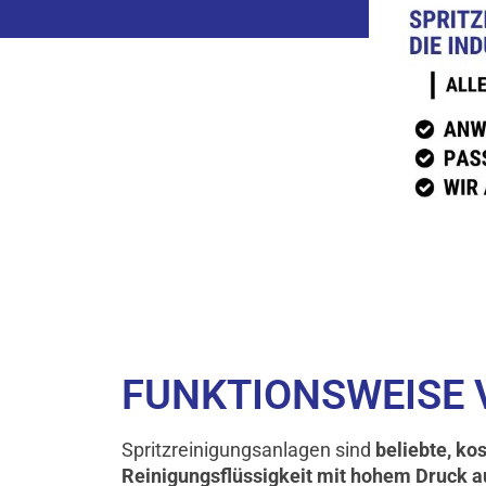
FUNKTIONSWEISE 
Spritzreinigungsanlagen sind
beliebte, k
Reinigungsflüssigkeit mit hohem Druck au