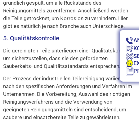
gründlich gespült, um alle Rückstände des
Reinigungsmittels zu entfernen. Anschließend werden
die Teile getrocknet, um Korrosion zu verhindern. Hier
gibt es natürlich je nach Branche auch Unterschiede.
5. Qualitätskontrolle
A
K
Die gereinigten Teile unterliegen einer Qualitätskontrolle,
S
um sicherzustellen, dass sie den geforderten
E
Sauberkeits- und Qualitätsstandards entsprechen.
P
Der Prozess der industriellen Teilereinigung variiert je
nach den spezifischen Anforderungen und Verfahren im
Unternehmen. Die Vorbereitung, Auswahl des richtigen
Reinigungsverfahrens und die Verwendung von
geeigneten Reinigungsmitteln sind entscheidend, um
saubere und einsatzbereite Teile zu gewährleisten.