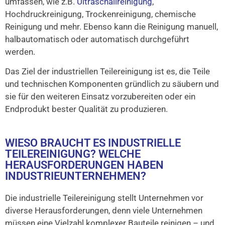
umfassen, wie z.B.
Ultraschallreinigung
,
Hochdruckreinigung, Trockenreinigung, chemische
Reinigung und mehr. Ebenso kann die Reinigung manuell,
halbautomatisch oder automatisch durchgeführt
werden.
Das Ziel der industriellen Teilereinigung ist es, die Teile
und technischen Komponenten gründlich zu säubern und
sie für den weiteren Einsatz vorzubereiten oder ein
Endprodukt bester Qualität zu produzieren.
WIESO BRAUCHT ES INDUSTRIELLE
TEILEREINIGUNG? WELCHE
HERAUSFORDERUNGEN HABEN
INDUSTRIEUNTERNEHMEN?
Die industrielle Teilereinigung stellt Unternehmen vor
diverse Herausforderungen, denn viele Unternehmen
müssen eine Vielzahl komplexer Bauteile reinigen – und