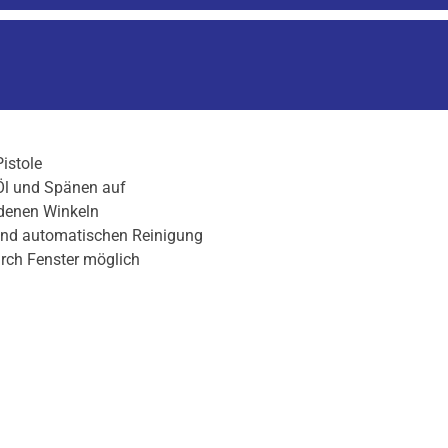
istole
Öl und Spänen auf
edenen Winkeln
und automatischen Reinigung
rch Fenster möglich