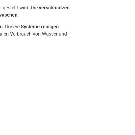
gestellt wird. Die
verschmutzen
ewaschen
.
en
. Unsere
Systeme reinigen
malen Verbrauch von Wasser und