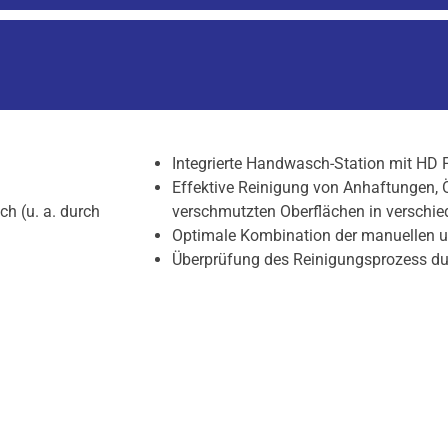
Integrierte Handwasch-Station mit HD P
Effektive Reinigung von Anhaftungen, 
h (u. a. durch
verschmutzten Oberflächen in verschi
Optimale Kombination der manuellen 
Überprüfung des Reinigungsprozess du