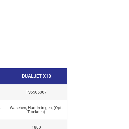
DUALJET X18
TS5505007
.
Waschen, Handreinigen, (Opt.
Trocknen)
1800