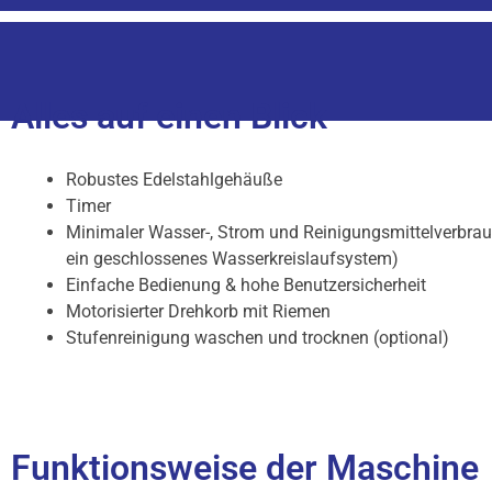
Alles auf einen Blick
Robustes Edelstahlgehäuße
Timer
Minimaler Wasser-, Strom und Reinigungsmittelverbrauc
ein geschlossenes Wasserkreislaufsystem)
Einfache Bedienung & hohe Benutzersicherheit
Motorisierter Drehkorb mit Riemen
Stufenreinigung waschen und trocknen (optional)
Funktionsweise der Maschine