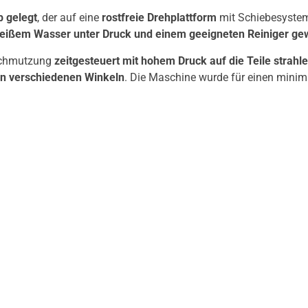
b gelegt
, der auf eine
rostfreie Drehplattform
mit Schiebesystem 
heißem Wasser unter Druck und einem geeigneten Reiniger g
rschmutzung
zeitgesteuert mit hohem Druck auf die Teile strahl
in verschiedenen Winkeln
. Die Maschine wurde für einen mini