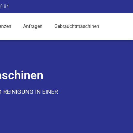
90 84
enzen
Anfragen
Gebrauchtmaschinen
aschinen
-REINIGUNG IN EINER