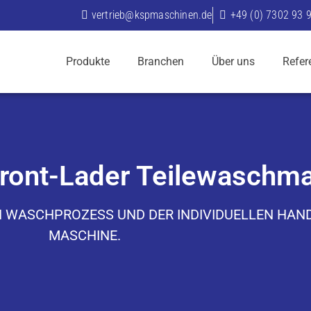
vertrieb@kspmaschinen.de
+49 (0) 7302 93 
Produkte
Branchen
Über uns
Refer
ront-Lader Teilewaschm
N WASCHPROZESS UND DER INDIVIDUELLEN HAND
MASCHINE.