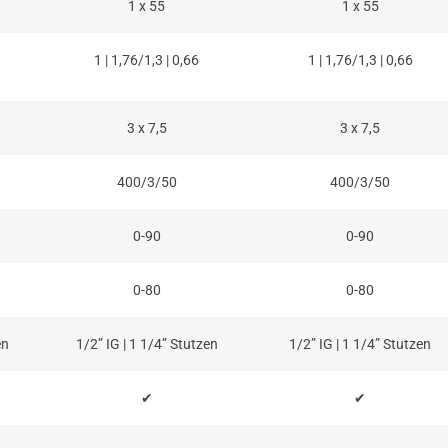
1 x 55
1 x 55
1 | 1,76/1,3 | 0,66
1 | 1,76/1,3 | 0,66
3 x 7,5
3 x 7,5
400/3/50
400/3/50
0-90
0-90
0-80
0-80
en
1/2” IG | 1 1/4” Stutzen
1/2” IG | 1 1/4” Stutzen
✔
✔