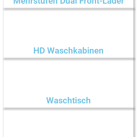
Mehrstufen Dual Front-Lader
HD Waschkabinen
Waschtisch