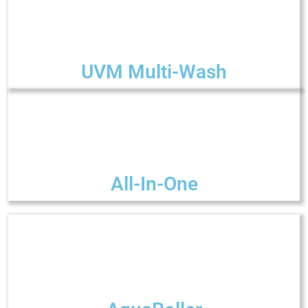
UVM Multi-Wash
All-In-One